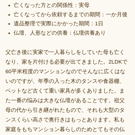
亡くなった方との関係性：実母
亡くなってから依頼するまでの期間：一か月後
遺品整理で実際にかかった期間：1日
仏壇、人形などの供養：仏壇供養あり
父亡き後に実家で一人暮らしをしていた母も亡く
なり、家を片付ける必要が出てきました。2LDKで
60平米程度のマンションなのでそんなに広くはな
いのですが、年季の入った木のタンスや食器棚、
ベットなど古くて重い家具が多くありました。ま
た一番の悩みは大きな仏壇があることです。祖父
母の代から引き継がれたもので、それも大型のタ
ンスくらい高さで奥行きはもっとあります。私も
家庭をもちマンション暮らしのためとてもその仏