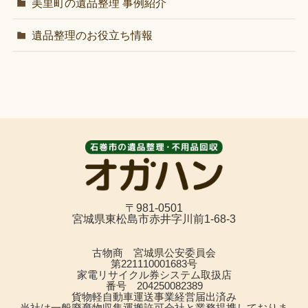
美里町の遺品整理 事例紹介
遺品整理のお役立ち情報
〒981-0501
宮城県東松島市赤井字川前1-68-3
古物商 宮城県公安委員会
第221110001683号
家電リサイクル券システム取扱店
番号 204250082389
貨物軽自動車運送事業経営届出済み
当社は一般廃棄物収集運搬許可会社と業務提携しておりま