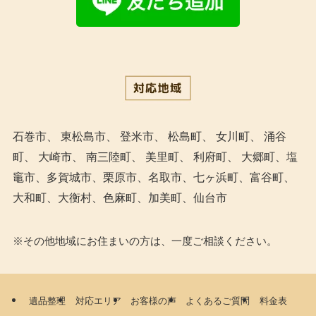
石巻市
、
東松島市
、
登米市
、
松島町
、
女川町
、
涌谷
町
、 大崎市、 南三陸町、
美里町
、 利府町、 大郷町、塩
竈市、多賀城市、栗原市、名取市、七ヶ浜町、富谷町、
大和町、大衡村、色麻町、加美町、仙台市
※その他地域にお住まいの方は、一度ご相談ください。
遺品整理
対応エリア
お客様の声
よくあるご質問
料金表