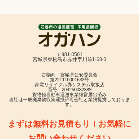
〒981-0501
宮城県東松島市赤井字川前1-68-3
古物商 宮城県公安委員会
第221110001683号
家電リサイクル券システム取扱店
番号 204250082389
貨物軽自動車運送事業経営届出済み
当社は一般廃棄物収集運搬許可会社と業務提携しておりま
す。
まずは無料お見積もり！お気軽に
お問い合わせください