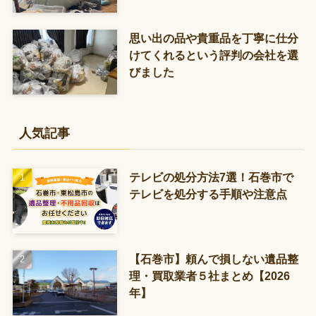
思い出の品や貴重品を丁寧に仕分
けてくれるという評判の会社を選
びました
人気記事
テレビの処分方法7選！石巻市で
テレビを処分する手順や注意点
【石巻市】頼んで損しない遺品整
理・買取業者５社まとめ【2026
年】