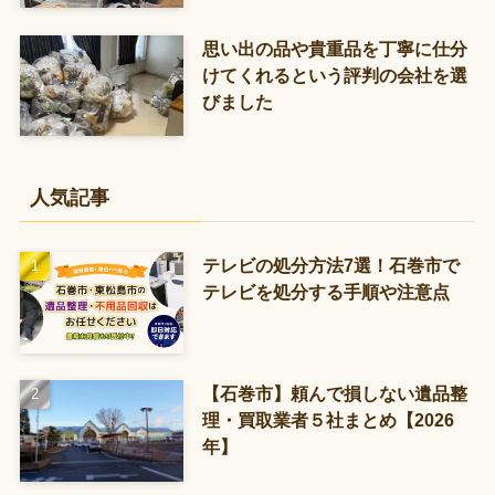
思い出の品や貴重品を丁寧に仕分
けてくれるという評判の会社を選
びました
人気記事
テレビの処分方法7選！石巻市で
テレビを処分する手順や注意点
【石巻市】頼んで損しない遺品整
理・買取業者５社まとめ【2026
年】