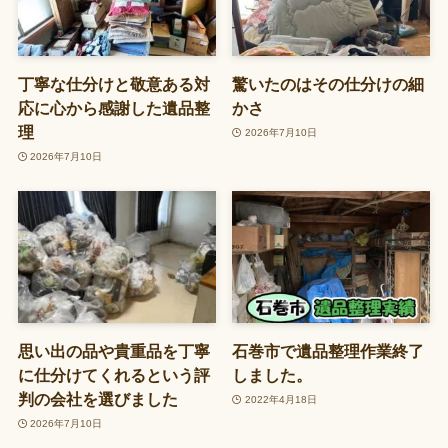
丁寧な仕分けと敬意ある対
驚いたのはその仕分けの細
応に心から感謝した遺品整
かさ
理
2026年7月10日
2026年7月10日
思い出の品や貴重品を丁寧
石巻市で遺品整理作業終了
に仕分けてくれるという評
しました。
判の会社を選びました
2022年4月18日
2026年7月10日