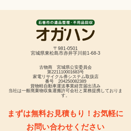
〒981-0501
宮城県東松島市赤井字川前1-68-3
古物商 宮城県公安委員会
第221110001683号
家電リサイクル券システム取扱店
番号 204250082389
貨物軽自動車運送事業経営届出済み
当社は一般廃棄物収集運搬許可会社と業務提携しておりま
す。
まずは無料お見積もり！お気軽に
お問い合わせください