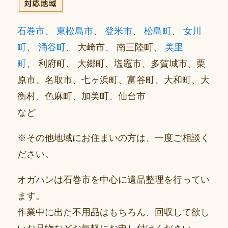
石巻市
、
東松島市
、
登米市
、
松島町
、
女川
町
、
涌谷町
、 大崎市、 南三陸町、
美里
町
、 利府町、 大郷町、塩竈市、多賀城市、栗
原市、名取市、七ヶ浜町、富谷町、大和町、大
衡村、色麻町、加美町、仙台市
など
※その他地域にお住まいの方は、一度ご相談く
ださい。
オガハンは石巻市を中心に遺品整理を行ってい
ます。
作業中に出た不用品はもちろん、回収して欲し