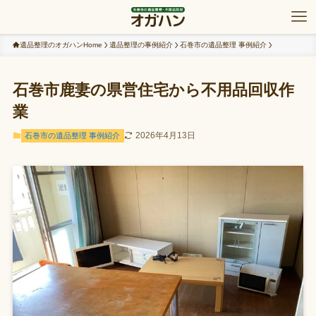
遺品整理のオガハンHome
遺品整理の事例紹介
石巻市の遺品整理 事例紹介
石巻市鹿妻の県営住宅から不用品回収作
業
2026年4月13日
石巻市の遺品整理 事例紹介