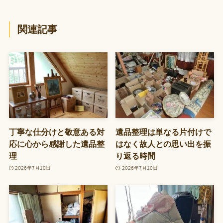
関連記事
丁寧な仕分けと敬意ある対
遺品整理は単なる片付けで
応に心から感謝した遺品整
はなく故人との思い出を振
理
り返る時間
2026年7月10日
2026年7月10日