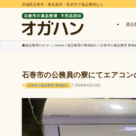
宮城県石巻市・東松島市・登米市で遺品整理なら
遺品
遺品整理のオガハンHome
遺品整理の事例紹介
石巻市の遺品整理 事例
石巻市の公務員の寮にてエアコン
2026年4月13日
石巻市の遺品整理 事例紹介