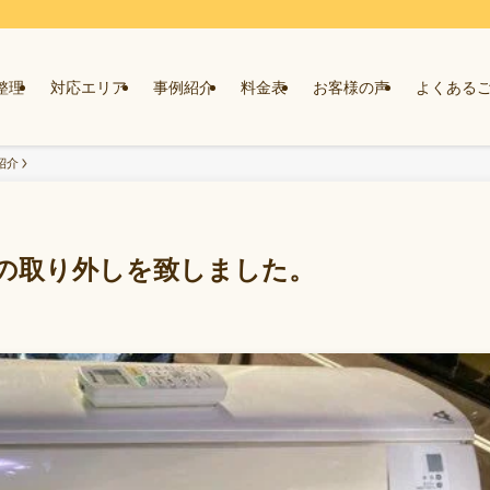
整理
対応エリア
事例紹介
料金表
お客様の声
よくある
紹介
の取り外しを致しました。