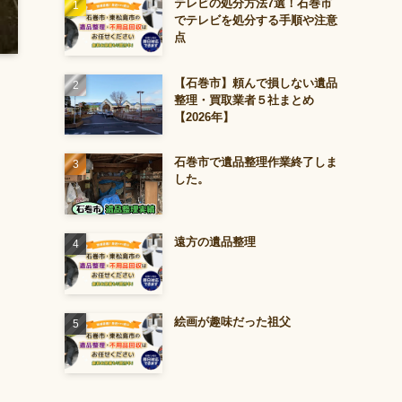
テレビの処分方法7選！石巻市
でテレビを処分する手順や注意
点
【石巻市】頼んで損しない遺品
整理・買取業者５社まとめ
【2026年】
石巻市で遺品整理作業終了しま
した。
遠方の遺品整理
絵画が趣味だった祖父