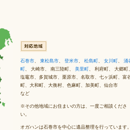
石巻市
、
東松島市
、
登米市
、
松島町
、
女川町
、
涌
町
、 大崎市、 南三陸町、
美里町
、 利府町、 大郷町
塩竈市、多賀城市、栗原市、名取市、七ヶ浜町、富
町、大和町、大衡村、色麻町、加美町、仙台市
など
※その他地域にお住まいの方は、一度ご相談くださ
い。
オガハンは石巻市を中心に遺品整理を行っています