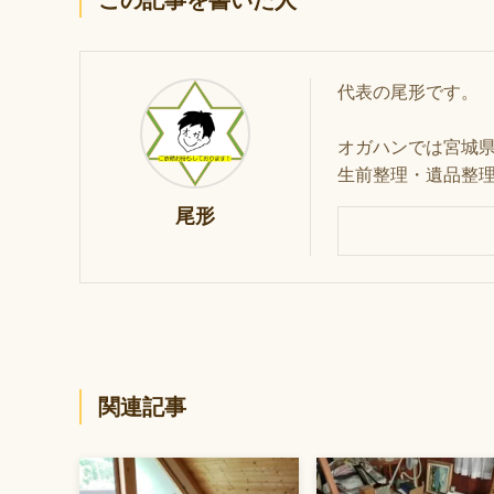
代表の尾形です。
オガハンでは宮城
生前整理・遺品整
尾形
関連記事