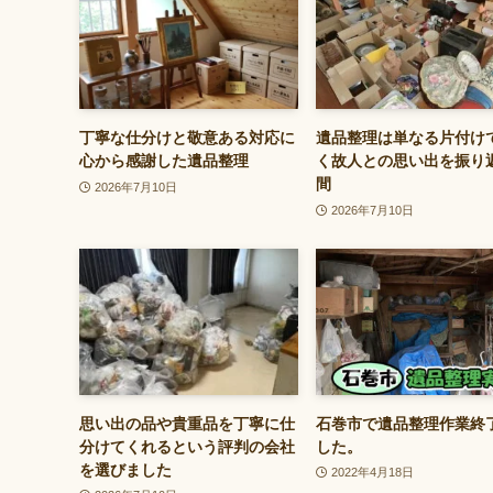
丁寧な仕分けと敬意ある対応に
遺品整理は単なる片付け
心から感謝した遺品整理
く故人との思い出を振り
間
2026年7月10日
2026年7月10日
思い出の品や貴重品を丁寧に仕
石巻市で遺品整理作業終
分けてくれるという評判の会社
した。
を選びました
2022年4月18日