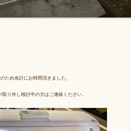
しのため余計にお時間頂きました。
や取り外し検討中の方はご連絡ください。