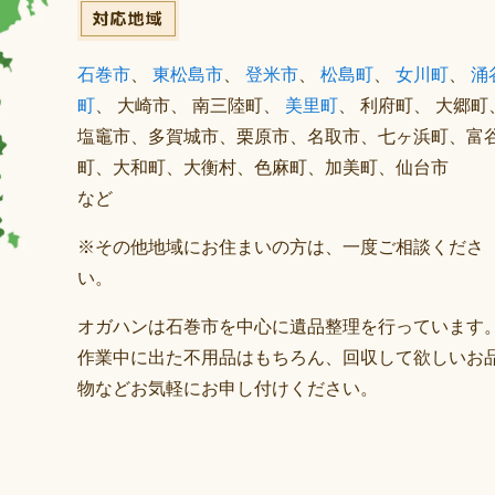
石巻市
、
東松島市
、
登米市
、
松島町
、
女川町
、
涌
町
、 大崎市、 南三陸町、
美里町
、 利府町、 大郷町
塩竈市、多賀城市、栗原市、名取市、七ヶ浜町、富
町、大和町、大衡村、色麻町、加美町、仙台市
など
※その他地域にお住まいの方は、一度ご相談くださ
い。
オガハンは石巻市を中心に遺品整理を行っています
作業中に出た不用品はもちろん、回収して欲しいお
物などお気軽にお申し付けください。