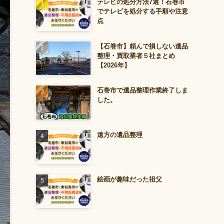
テレビの処分方法7選！石巻市
でテレビを処分する手順や注意
点
【石巻市】頼んで損しない遺品
整理・買取業者５社まとめ
【2026年】
石巻市で遺品整理作業終了しま
した。
遠方の遺品整理
絵画が趣味だった祖父