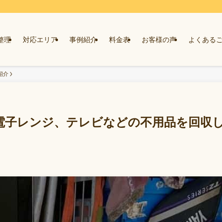
整理
対応エリア
事例紹介
料金表
お客様の声
よくある
紹介
電子レンジ、テレビなどの不用品を回収