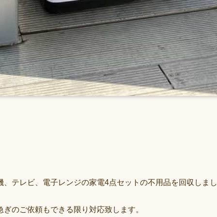
機、テレビ、電子レンジの家電4点セットの不用品を回収しま
急ぎのご依頼もできる限り対応致します。